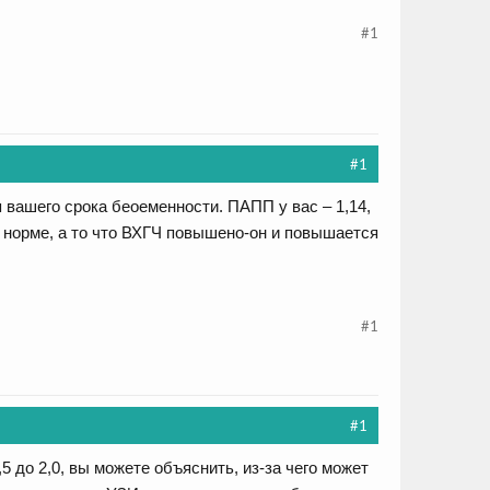
#1
#1
вашего срока беоеменности. ПАПП у вас – 1,14,
е в норме, а то что ВХГЧ повышено-он и повышается
#1
#1
5 до 2,0, вы можете объяснить, из-за чего может