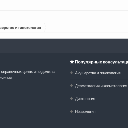
шерство и гинекология
Популярные консультац
 справочных целях и не должна
Акушерство и гинекология
ечения.
Дерматология и косметология
Диетология
Неврология