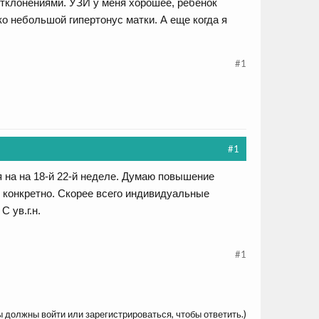
 отклонениями. УЗИ у меня хорошее, ребенок
о небольшой гипертонус матки. А еще когда я
#1
#1
 на на 18-й 22-й неделе. Думаю повышение
т конкретно. Скорее всего индивидуальные
 ув.г.н.
#1
ы должны войти или зарегистрироваться, чтобы ответить.)