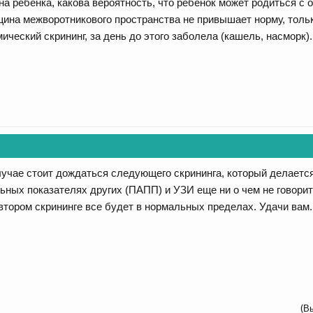
на ребенка, какова вероятность, что ребенок может родиться с
ина межворотникового пространства не привышает норму, тольк
ческий скрининг, за день до этого заболела (кашель, насморк).
лучае стоит дождаться следующего скрининга, который делается
ьных показателях других (ПАПП) и УЗИ еще ни о чем не говори
тором скрининге все будет в нормальных пределах. Удачи вам. С
(В