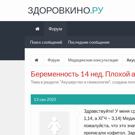
ЗДОРОВКИНО
.РУ
Форум
Поиск сообщений
Последние сообщения
Форум
Медицинские консультации
Аку
Беременность 14 нед. Плохой 
Тема в разделе "
Акушерство и гинекология
", создана по
13 сен 2025
Здравствуйте! У меня 
1,14, а ХГЧ – 3,14) Ме
пожалуйста, что это зна
прописали хофитол. Зар