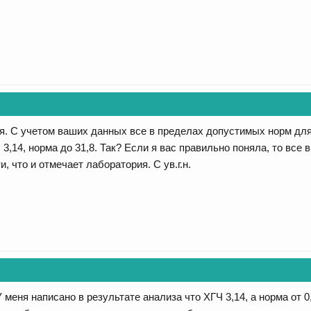
я. С учетом ваших данных все в пределах допустимых норм для 
с 3,14, норма до 31,8. Так? Если я вас правильно поняла, то вс
, что и отмечает лаборатория. С ув.г.н.
 меня написано в результате анализа что ХГЧ 3,14, а норма от 0,