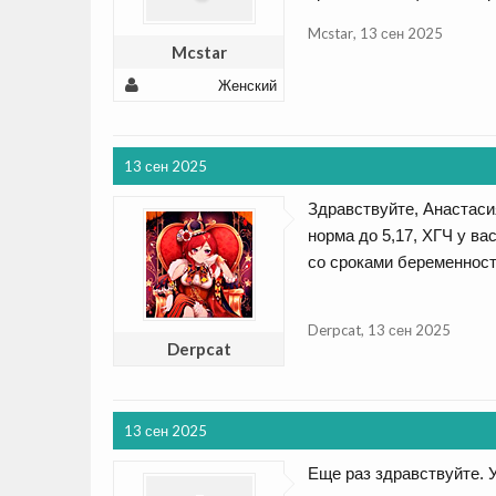
Mcstar
,
13 сен 2025
Mcstar
Женский
13 сен 2025
Здравствуйте, Анастаси
норма до 5,17, ХГЧ у ва
со сроками беременности
Derpcat
,
13 сен 2025
Derpcat
13 сен 2025
Еще раз здравствуйте. У