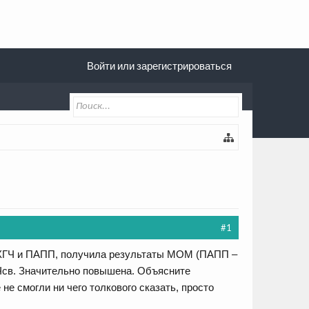
Войти или зарегистрироваться
#1
з ХГЧ и ПАПП, получила результаты МОМ (ПАПП –
ХГЧсв. Значительно повышена. Объясните
 не смогли ни чего толкового сказать, просто