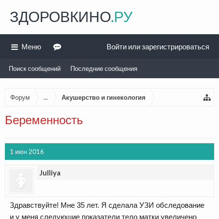
ЗДОРОВКИНО
.РУ
Меню
Войти или зарегистрироваться
Поиск сообщений
Последние сообщения
Форум
...
Акушерство и гинекология
Беременность
1 июн 2016
Julliya
Здравствуйте! Мне 35 лет. Я сделала УЗИ обследование
и у меня следующие показатели тело матки увеличено