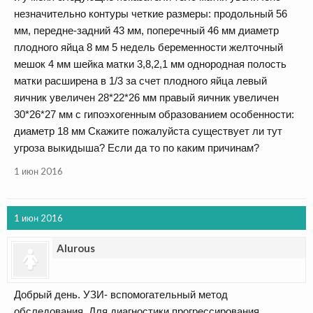
незначительно контуры четкие размеры: продольный 56
мм, передне-задний 43 мм, поперечный 46 мм диаметр
плодного яйца 8 мм 5 недель беременности желточный
мешок 4 мм шейка матки 3,8,2,1 мм однородная полость
матки расширена в 1/3 за счет плодного яйца левый
яичник увеличен 28*22*26 мм правый яичник увеличен
30*26*27 мм с гипоэхогенным образованием особенности:
диаметр 18 мм Скажите пожалуйста существует ли тут
угроза выкидыша? Если да то по каким причинам?
1 июн 2016
1 июн 2016
Alurous
Добрый день. УЗИ- вспомогательный метод
обследования. Для диагностики прогрессирования