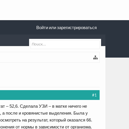
Войти или зарегистрироваться
#1
ат – 52,6. Сделала УЗИ – в матке ничего не
, а после и кровянистые выделения. Была у
осмотреть на результат, который оказался 66.
лонения от нормы в зависимости от организма.