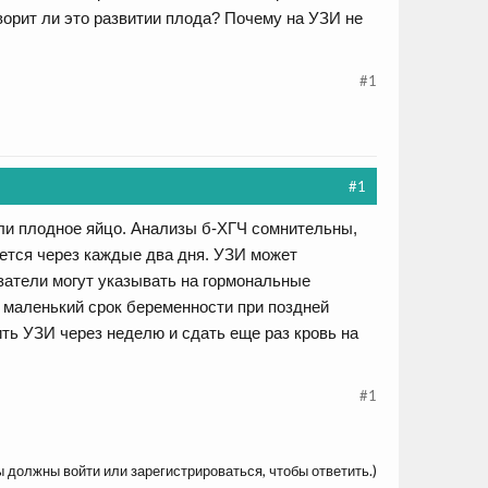
оворит ли это развитии плода? Почему на УЗИ не
#1
#1
или плодное яйцо. Анализы б-ХГЧ сомнительны,
ется через каждые два дня. УЗИ может
затели могут указывать на гормональные
ь маленький срок беременности при поздней
ть УЗИ через неделю и сдать еще раз кровь на
#1
ы должны войти или зарегистрироваться, чтобы ответить.)