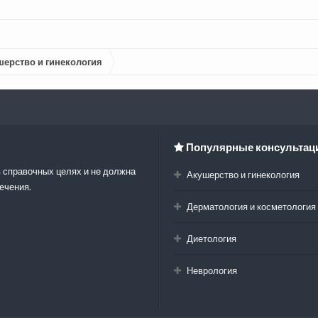
шерство и гинекология
Популярные консультац
 справочных целях и не должна
Акушерство и гинекология
ечения.
Дерматология и косметология
Диетология
Неврология