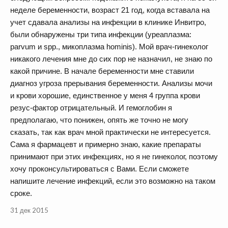
неделе беременности, возраст 21 год, когда вставала на
учет сдавала анализы на инфекции в клинике Инвитро,
были обнаружены три типа инфекции (уреаплазма:
parvum и spp., микоплазма hominis). Мой врач-гинеколог
никакого лечения мне до сих пор не назначил, не знаю по
какой причине. В начале беременности мне ставили
диагноз угроза прерывания беременности. Анализы мочи
и крови хорошие, единственное у меня 4 группа крови
резус-фактор отрицательный. И гемоглобин я
предполагаю, что понижен, опять же точно не могу
сказать, так как врач мной практически не интересуется.
Сама я фармацевт и примерно знаю, какие препараты
принимают при этих инфекциях, но я не гинеколог, поэтому
хочу проконсультироваться с Вами. Если сможете
напишите лечение инфекций, если это возможно на таком
сроке.
31 дек 2015