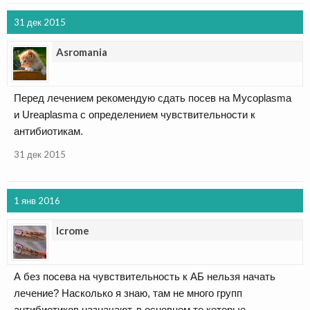
31 дек 2015
Asromania
Перед лечением рекомендую сдать посев на Mycoplasma
и Ureaplasma с определением чувствительности к
антибиотикам.
31 дек 2015
1 янв 2016
Icrome
А без посева на чувствительность к АБ нельзя начать
лечение? Насколько я знаю, там не много групп
антибиотиков назначают, в основном те которые