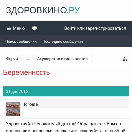
ЗДОРОВКИНО
.РУ
Меню
Войти или зарегистрироваться
Поиск сообщений
Последние сообщения
Форум
...
Акушерство и гинекология
Беременность
31 дек 2015
Icrome
Здравствуйте! Уважаемый доктор! Обращаюсь к Вам со
следующим вопросом: подскажите пожалуйста, я на 35-ой