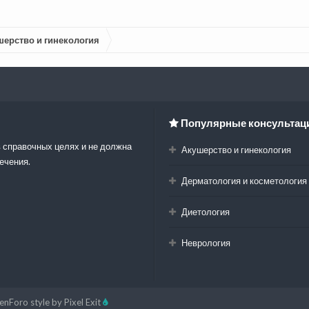
шерство и гинекология
Популярные консультац
 справочных целях и не должна
Акушерство и гинекология
ечения.
Дерматология и косметология
Диетология
Неврология
enForo style by Pixel Exit