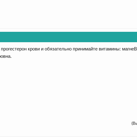
 прогестерон крови и обязательно принимайте витамины: магнеВ
овна.
(В