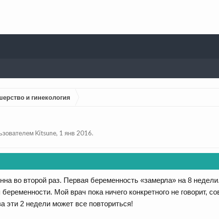
шерство и гинекология
льзователем
Kitsune
,
1 янв 2016
.
нна во второй раз. Первая беременность «замерла» на 8 недели
 беременности. Мой врач пока ничего конкретного не говорит, с
 за эти 2 недели может все повториться!