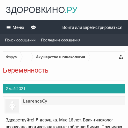
ЗДОРОВКИНО
.РУ
Меню
Войти или зарегистрироваться
Поиск сообщений
Последние сообщения
Форум
...
Акушерство и гинекология
Беременность
2 май 2021
LaurenceCy
Здравствуйте! Я девушка. Мне 16 лет. Врач-гинеколог
прописала противозачаточные таблетки Димиа. Принимаю