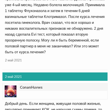
уже 4-ый месяц. Недавно болела молочницей. Принимала
1 таблетку Флуконазола и затем в течении 6 дней
вагинальные таблетки Клотримазол. После курса лечения
посетила гинеколога. Врач сказал, что все хорошо и
никаких воспалительных признаков не обнаружено. 2 дня
назад сделала Evi тест, который показал вторую
прозрачную полоску. Могу ли я быть беременной, если
половой партнер в меня не заканчивал? Или это может
быть от курса лечения?
2 май 2021
2 май 2021
ConanHuvws
Добрый день. Если женщина, живущая половой жизнью,
регулярно принимает КОК, не нарушая схемы приема, то