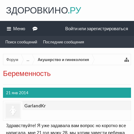
ЗДОРОВКИНО
.РУ
Меню
Войти или зарегистрироваться
Поиск сообщений
Последние сообщения
Форум
...
Акушерство и гинекология
Беременность
21 янв 2014
GarlandKr
Здравствуйте! Я уже задавала вам вопрос но коротко все
написала, мне 21 год мужу 28, мы хотим завести ребенка