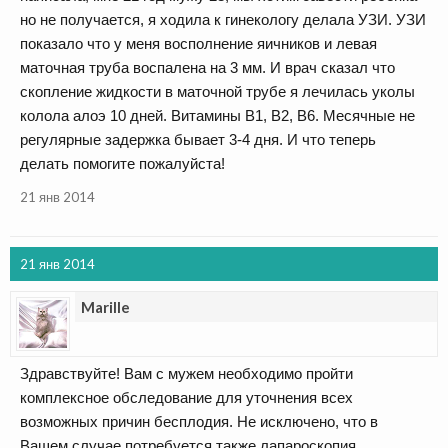
но не получается, я ходила к гинекологу делала УЗИ. УЗИ
показало что у меня восполнение яичников и левая
маточная труба воспалена на 3 мм. И врач сказал что
скопление жидкости в маточной трубе я лечилась уколы
колола алоэ 10 дней. Витамины В1, В2, В6. Месячные не
регулярные задержка бывает 3-4 дня. И что теперь
делать помогите пожалуйста!
21 янв 2014
21 янв 2014
Marille
Здравствуйте! Вам с мужем необходимо пройти
комплексное обследование для уточнения всех
возможных причин бесплодия. Не исключено, что в
Вашем случае потребуется также лапароскопия.