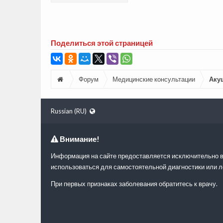
Поделиться этой страницей
Форум
Медицинские консультации
Аку
Russian (RU)
Внимание!
Информация на сайте предоставляется исключительно в
использоваться для самостоятельной диагностики или л
При первых признаках заболевания обратитесь к врачу.