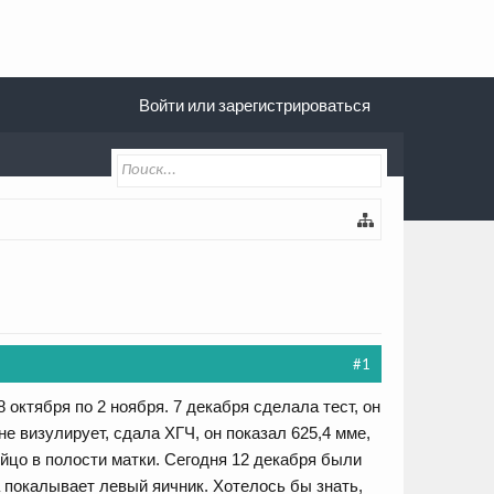
Войти или зарегистрироваться
#1
октября по 2 ноября. 7 декабря сделала тест, он
е визулирует, сдала ХГЧ, он показал 625,4 мме,
яйцо в полости матки. Сегодня 12 декабря были
 покалывает левый яичник. Хотелось бы знать,