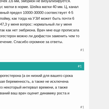
очек 3,6 мм, эмбрион не визуализируется.
ус матки в норме. Шейка матки 40 мм. Ц, канал
ивный предел 10000-30000 соотвествует 4-5
пойму, как тогда на УЗИ может быть почти 6
47,3 у меня вопрос: нормальный ли у меня
так как нет эмбриона. Врач мне еще прописала
прогестерон можно ли дюфастон заменить чем то
течение. Спасибо огромное за ответы.
#1
#1
рогестерона (а он низкий для вашего срока
шая беременность, а также не исключена
з некоторый интервал времени, а также
ваний ваш врач оценит динамику роста и
#1