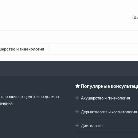
(В
шерство и гинекология
Популярные консультац
 справочных целях и не должна
Акушерство и гинекология
ечения.
Дерматология и косметология
Диетология