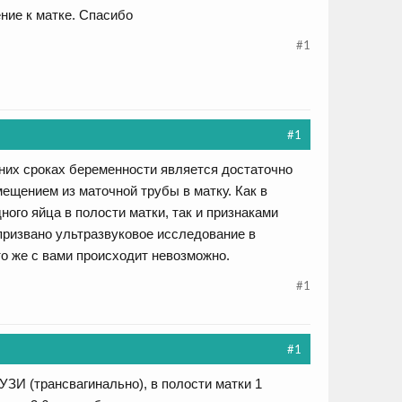
ние к матке. Спасибо
#1
#1
нних сроках беременности является достаточно
мещением из маточной трубы в матку. Как в
ого яйца в полости матки, так и признаками
призвано ультразвуковое исследование в
о же с вами происходит невозможно.
#1
#1
ЗИ (трансвагинально), в полости матки 1