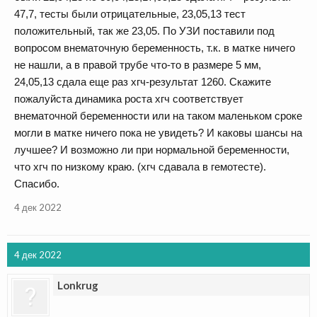
47,7, тесты были отрицательные, 23,05,13 тест
положительный, так же 23,05. По УЗИ поставили под
вопросом внематочную беременность, т.к. в матке ничего
не нашли, а в правой трубе что-то в размере 5 мм,
24,05,13 сдала еще раз хгч-результат 1260. Скажите
пожалуйста динамика роста хгч соответствует
внематочной беременности или на таком маленьком сроке
могли в матке ничего пока не увидеть? И каковы шансы на
лучшее? И возможно ли при нормальной беременности,
что хгч по низкому краю. (хгч сдавала в гемотесте).
Спасибо.
4 дек 2022
4 дек 2022
Lonkrug