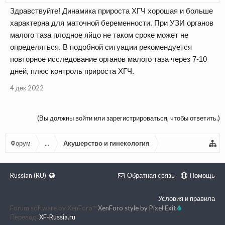
Здравствуйте! Динамика прироста ХГЧ хорошая и больше
характерна для маточной беременности. При УЗИ органов
малого таза плодное яйцо не таком сроке может не
определяться. В подобной ситуации рекомендуется
повторное исследование органов малого таза через 7-10
дней, плюс контроль прироста ХГЧ.
4 дек 2022
(Вы должны войти или зарегистрироваться, чтобы ответить.)
Форум
...
Акушерство и гинекология
Russian (RU)
Обратная связь
Помощь
Условия и правила
Forum software by XenForo™
XenForo style by Pixel Exit
Перевод:
XF-Russia.ru