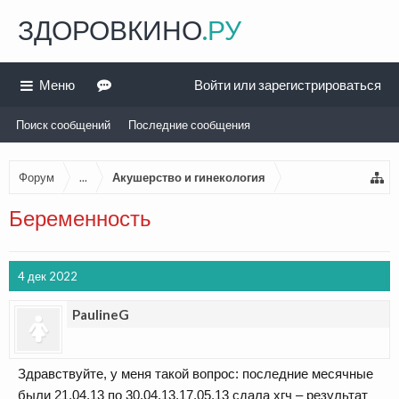
ЗДОРОВКИНО
.РУ
Меню
Войти или зарегистрироваться
Поиск сообщений
Последние сообщения
Форум
...
Акушерство и гинекология
Беременность
4 дек 2022
PaulineG
Здравствуйте, у меня такой вопрос: последние месячные
были 21,04,13 по 30,04,13,17,05,13 сдала хгч – результат