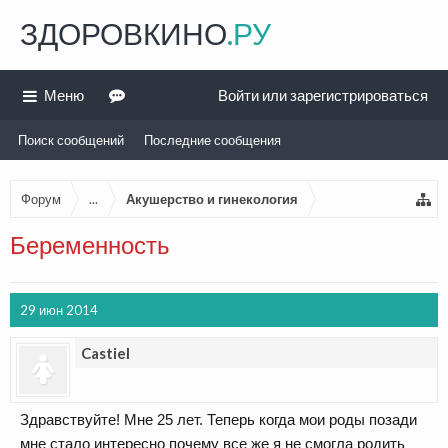
ЗДОРОВКИНО
.РУ
Меню
Войти или зарегистрироваться
Поиск сообщений
Последние сообщения
Форум
...
Акушерство и гинекология
Беременность
29 июн 2014
Castiel
Здравствуйте! Мне 25 лет. Теперь когда мои роды позади
мне стало интересно почему все же я не смогла родить