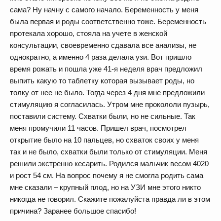
сама? Ну начну с самого начало. Беременность у меня
была первая и роды соответственно тоже. Беременность
протекала хорошо, стояла на учете в женской
консультации, своевременно сдавала все анализы, не
однократно, а именно 4 раза делала узи. Вот пришло
время рожать и пошла уже 41-я неделя врач предложил
выпить какую то таблетку которая вызывает роды, но
толку от нее не было. Тогда через 4 дня мне предложили
стимуляцию я согласилась. Утром мне прокололи пузырь,
поставили систему. Схватки были, но не сильные. Так
меня промучили 11 часов. Пришел врач, посмотрел
открытие было на 10 пальцев, но схваток своих у меня
так и не было, схватки были только от стимуляции. Меня
решили экстренно кесарить. Родился мальчик весом 4020
и рост 54 см. На вопрос почему я не смогла родить сама
мне сказали – крупный плод, но на УЗИ мне этого никто
никогда не говорил. Скажите пожалуйста правда ли в этом
причина? Заранее большое спасибо!