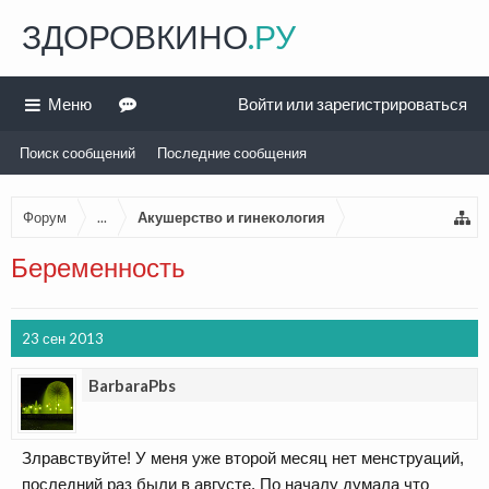
ЗДОРОВКИНО
.РУ
Меню
Войти или зарегистрироваться
Поиск сообщений
Последние сообщения
Форум
...
Акушерство и гинекология
Беременность
23 сен 2013
BarbaraPbs
Злравствуйте! У меня уже второй месяц нет менструаций,
последний раз были в августе. По началу думала что