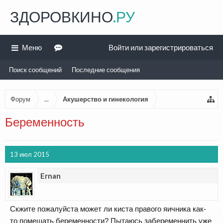
ЗДОРОВКИНО
.РУ
Меню
Войти или зарегистрироваться
Поиск сообщений
Последние сообщения
Форум
...
Акушерство и гинекология
Беременность
13 июл 2015
Ernan
Скжите пожалуйста может ли киста правого яичника как-
то помешать беременности? Пытаюсь забеременнить уже