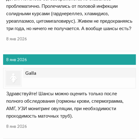
проблематично. Пролечились от половой инфекции
солидными курсами (гарднереллез, хламидиоз,
уреаплазмоз, цитомигаловирус). Живем не предохраняясь
три года, но ничего не получается. А вообще шансы есть?
8 янв 2026
8 янв 2026
Galla
Здравствуйте! Шансы можно оценить только после
полного обследования (гормоны крови, спермограмма,
АМГ, УЗИ монитринг овуляции, при необходимости
проходимость маточных труб).
8 янв 2026