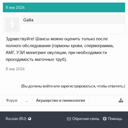
8 янв 2026
Galla
Здравствуйте! Шансы можно оценить только после
полного обследования (гормоны крови, спермограмма,
АМГ, УЗИ монитринг овуляции, при необходимости
проходимость маточных труб).
8 янв 2026
(Вы должны войти или зарегистрироваться, чтобы ответить.)
Форум
...
Акушерство и гинекология
Russian (RU)
Обратная связь
Помощь