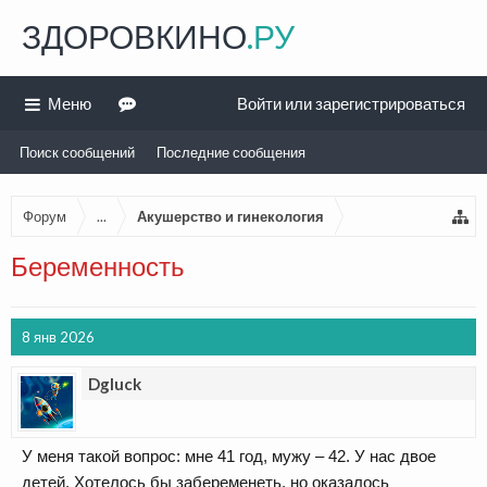
ЗДОРОВКИНО
.РУ
Меню
Войти или зарегистрироваться
Поиск сообщений
Последние сообщения
Форум
...
Акушерство и гинекология
Беременность
8 янв 2026
Dgluck
У меня такой вопрос: мне 41 год, мужу – 42. У нас двое
детей. Хотелось бы забеременеть, но оказалось