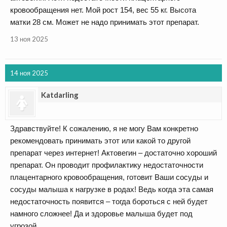
кровообращения нет. Мой рост 154, вес 55 кг. Высота
матки 28 см. Может не надо принимать этот препарат.
13 ноя 2025
14 ноя 2025
Katdarling
Здравствуйте! К сожалению, я не могу Вам конкретно
рекомендовать принимать этот или какой то другой
препарат через интернет! Актовегин – достаточно хороший
препарат. Он проводит профилактику недостаточности
плацентарного кровообращения, готовит Ваши сосуды и
сосуды малыша к нагрузке в родах! Ведь когда эта самая
недостаточность появится – тогда бороться с ней будет
намного сложнее! Да и здоровье малыша будет под
угрозой.