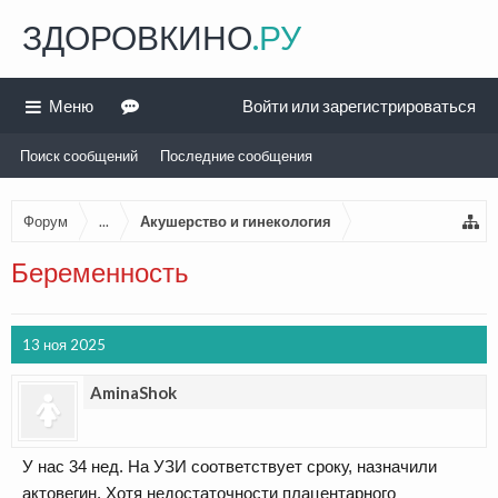
ЗДОРОВКИНО
.РУ
Меню
Войти или зарегистрироваться
Поиск сообщений
Последние сообщения
Форум
...
Акушерство и гинекология
Беременность
13 ноя 2025
AminaShok
У нас 34 нед. На УЗИ соответствует сроку, назначили
актовегин. Хотя недостаточности плацентарного