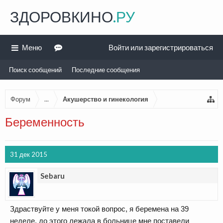
ЗДОРОВКИНО
.РУ
Меню
Войти или зарегистрироваться
Поиск сообщений
Последние сообщения
Форум
...
Акушерство и гинекология
Беременность
31 дек 2015
Sebaru
Здраствуйте у меня токой вопрос, я беремена на 39
неделе, до этого лежала в больнице мне поставели