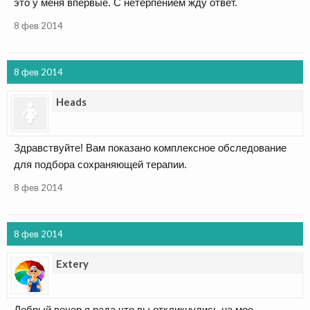
это у меня впервые. С нетерпением жду ответ.
8 фев 2014
8 фев 2014
Heads
Здравствуйте! Вам показано комплексное обследование
для подбора сохраняющей терапии.
8 фев 2014
8 фев 2014
Extery
Добрый вечер я рада что вы откликнулись на мое