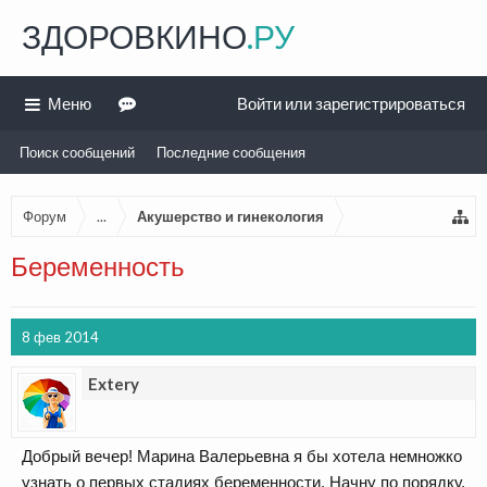
ЗДОРОВКИНО
.РУ
Меню
Войти или зарегистрироваться
Поиск сообщений
Последние сообщения
Форум
...
Акушерство и гинекология
Беременность
8 фев 2014
Extery
Добрый вечер! Марина Валерьевна я бы хотела немножко
узнать о первых стадиях беременности. Начну по порядку.