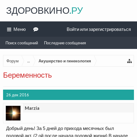
ЗДОРОВКИНО
.РУ
Меню
Войти или зарегистрироваться
Поиск сообщений
Последние сообщения
Форум
...
Акушерство и гинекология
Беременность
26 дек 2016
Marzia
Добрый день! За 5 дней до прихода месячных был
половой акт. (2 ой после начала половой жизни) В начале