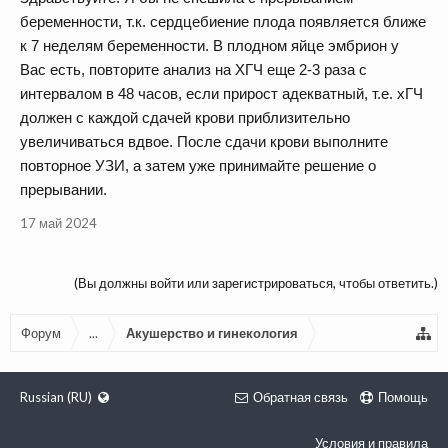
беременности, т.к. сердцебиение плода появляется ближе
к 7 неделям беременности. В плодном яйце эмбрион у
Вас есть, повторите анализ на ХГЧ еще 2-3 раза с
интервалом в 48 часов, если прирост адекватный, т.е. хГЧ
должен с каждой сдачей крови приблизительно
увеличиваться вдвое. После сдачи крови выполните
повторное УЗИ, а затем уже принимайте решение о
прерывании.
17 май 2024
(Вы должны войти или зарегистрироваться, чтобы ответить.)
Форум
...
Акушерство и гинекология
Russian (RU)
Обратная связь
Помощь
Условия и правила