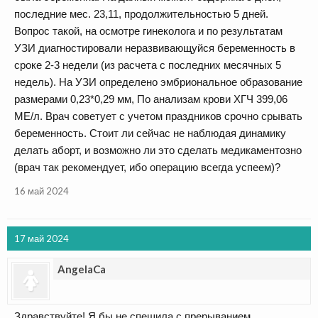
последние мес. 23,11, продолжительностью 5 дней.
Вопрос такой, на осмотре гинеколога и по результатам
УЗИ диагностировали неразвивающуйся беременность в
сроке 2-3 недели (из расчета с последних месячных 5
недель). На УЗИ определено эмбриональное образование
размерами 0,23*0,29 мм, По анализам крови ХГЧ 399,06
МЕ/л. Врач советует с учетом праздников срочно срывать
беременность. Стоит ли сейчас не наблюдая динамику
делать аборт, и возможно ли это сделать медикаментозно
(врач так рекомендует, ибо операцию всегда успеем)?
16 май 2024
17 май 2024
AngelaCa
Здравствуйте! Я бы не спешила с прерыванием