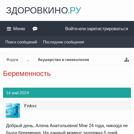
ЗДОРОВКИНО
.РУ
Меню
Войти или зарегистрироваться
Поиск сообщений
Последние сообщения
Форум
...
Акушерство и гинекология
Беременность
16 май 2024
Fnkvc
Добрый день, Алена Анатольевна! Мне 24 года, никогда не
была беременна. На данный момент задержка 5 дней,