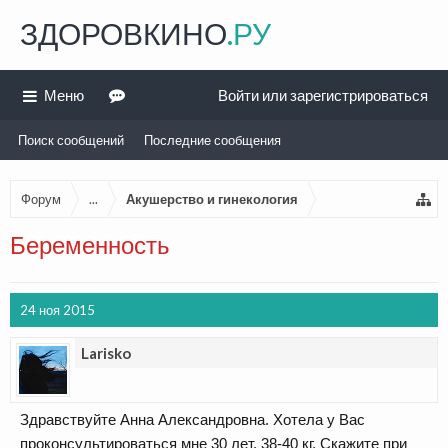
ЗДОРОВКИНО
.РУ
Меню
Войти или зарегистрироваться
Поиск сообщений
Последние сообщения
Форум
...
Акушерство и гинекология
Беременность
24 ноя 2015
Larisko
Здравствуйте Анна Александровна. Хотела у Вас
проконсультироваться мне 30 лет, 38-40 кг. Скажите при