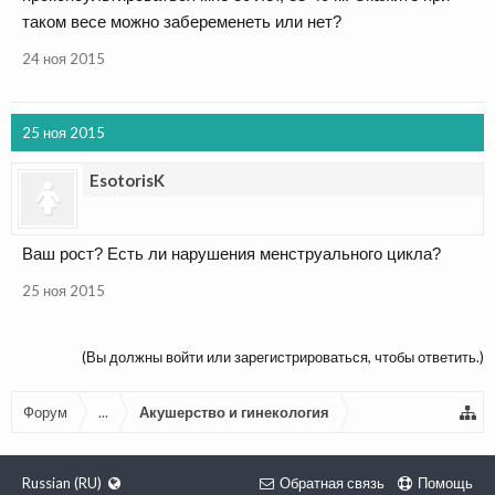
таком весе можно забеременеть или нет?
24 ноя 2015
25 ноя 2015
EsotorisK
Ваш рост? Есть ли нарушения менструального цикла?
25 ноя 2015
(Вы должны войти или зарегистрироваться, чтобы ответить.)
Форум
...
Акушерство и гинекология
Russian (RU)
Обратная связь
Помощь