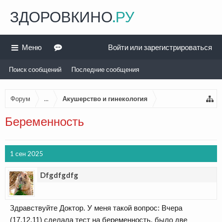
ЗДОРОВКИНО
.РУ
Меню
Войти или зарегистрироваться
Поиск сообщений
Последние сообщения
Форум
...
Акушерство и гинекология
Беременность
1 сен 2025
Dfgdfgdfg
Здравствуйте Доктор. У меня такой вопрос: Вчера
(17,12,11) сделала тест на беременность, было две