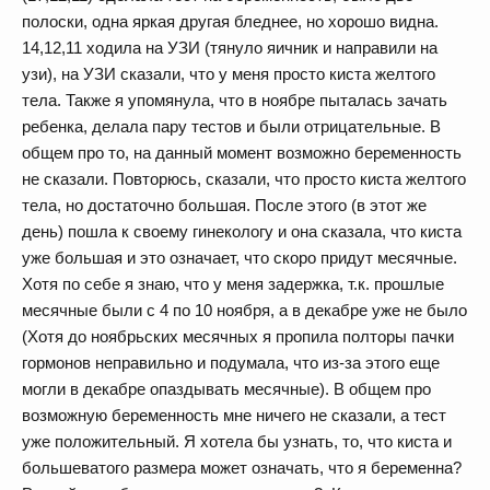
полоски, одна яркая другая бледнее, но хорошо видна.
14,12,11 ходила на УЗИ (тянуло яичник и направили на
узи), на УЗИ сказали, что у меня просто киста желтого
тела. Также я упомянула, что в ноябре пыталась зачать
ребенка, делала пару тестов и были отрицательные. В
общем про то, на данный момент возможно беременность
не сказали. Повторюсь, сказали, что просто киста желтого
тела, но достаточно большая. После этого (в этот же
день) пошла к своему гинекологу и она сказала, что киста
уже большая и это означает, что скоро придут месячные.
Хотя по себе я знаю, что у меня задержка, т.к. прошлые
месячные были с 4 по 10 ноября, а в декабре уже не было
(Хотя до ноябрьских месячных я пропила полторы пачки
гормонов неправильно и подумала, что из-за этого еще
могли в декабре опаздывать месячные). В общем про
возможную беременность мне ничего не сказали, а тест
уже положительный. Я хотела бы узнать, то, что киста и
большеватого размера может означать, что я беременна?