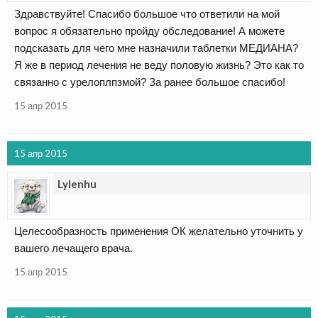
Здравствуйте! Спасибо большое что ответили на мой
вопрос я обязательно пройду обследование! А можете
подсказать для чего мне назначили таблетки МЕДИАНА?
Я же в период лечения не веду половую жизнь? Это как то
связанно с урелоплпзмой? За ранее большое спасибо!
15 апр 2015
15 апр 2015
Lylenhu
Целесообразность применения ОК желательно уточнить у
вашего лечащего врача.
15 апр 2015