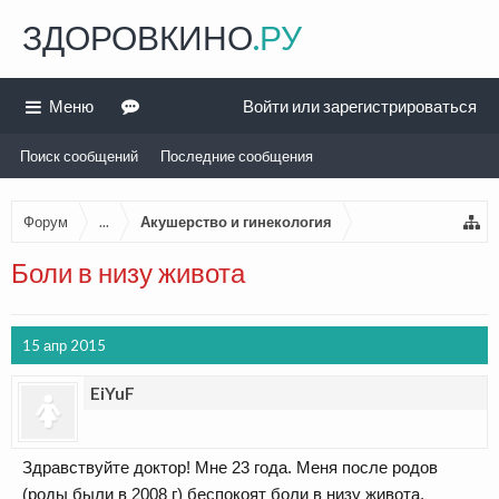
ЗДОРОВКИНО
.РУ
Меню
Войти или зарегистрироваться
Поиск сообщений
Последние сообщения
Форум
...
Акушерство и гинекология
Боли в низу живота
15 апр 2015
EiYuF
Здравствуйте доктор! Мне 23 года. Меня после родов
(роды были в 2008 г) беспокоят боли в низу живота,