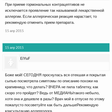
При приеме гормональных контрацептивов не
исключается проявление так называемой лекарственной
аллергии. Если аллергическая реакция нарастает, то
рекомендую отменить прием препарата.
15 апр 2015
15 апр 2015
EiYuF
Боже мой! СЕГОДНЯ проснулась вся отекшая и покрытая
сыпью посмотрела симптомы по описанию похожи на
крапивницу, что делать? ВЧЕРА не пила таблетку, как
скоро это пройдет? Ведь от МЕДИАНЫтакого небыло,
хотя она и дешевле в разы? Врач мой в отпуске по этому
пожалусто посоветуйте как быть дальшеРекомендую
консультацию аллерголога.