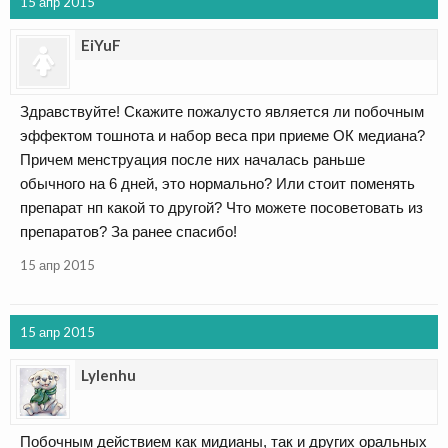
15 апр 2015
EiYuF
Здравствуйте! Скажите пожалусто является ли побочным
эффектом тошнота и набор веса при приеме ОК медиана?
Причем менструация после них началась раньше
обычного на 6 дней, это нормально? Или стоит поменять
препарат нп какой то другой? Что можете посоветовать из
препаратов? За ранее спасибо!
15 апр 2015
15 апр 2015
Lylenhu
Побочным действием как мидианы, так и других оральных