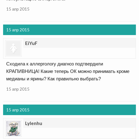
15 апр 2015
15 апр 2015
EiYuF
Сходила к аллергологу диагноз подтвердили
КРАПИВНИЦА! Какие теперь ОК можно принимать кроме
медианы и ярины? Как правильно выбрать?
15 апр 2015
15 апр 2015
Lylenhu