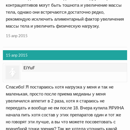
контрацептивов могут быть тошнота и увеличение массы
тела, однако они встречаются достаточно редко,
рекомендую исключить алиментарный фактор увеличения
массы тела и увеличить физическую нагрузку.
15 апр 2015
15 апр 2015
EiYuF
Спасибо! Я постараюсь хотя нагрузка у меня и так не
маленькая, просто после приема медианы у меня
увеличился аппетит в 2 раза, хотя я стараюсь не
переедать и вообще не ем после 18. Вчера купила ЯРИНА
начала пить хотя состав у этих препаратов один и тот же
но говорят эти лучше, а вы что можете посоветовать с
врачебной точки зрения? Так же хотела уточнить какой