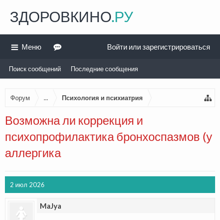
ЗДОРОВКИНО
.РУ
Меню
Войти или зарегистрироваться
Поиск сообщений
Последние сообщения
Форум
...
Психология и психиатрия
Возможна ли коррекция и
психопрофилактика бронхоспазмов (у
аллергика
2 июл 2026
MaJya