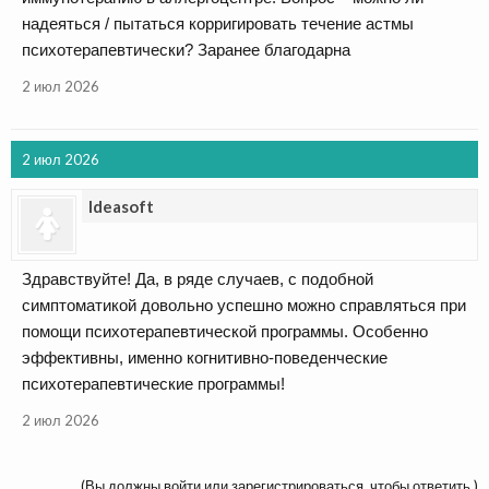
надеяться / пытаться корригировать течение астмы
психотерапевтически? Заранее благодарна
2 июл 2026
2 июл 2026
Ideasoft
Здравствуйте! Да, в ряде случаев, с подобной
симптоматикой довольно успешно можно справляться при
помощи психотерапевтической программы. Особенно
эффективны, именно когнитивно-поведенческие
психотерапевтические программы!
2 июл 2026
(Вы должны войти или зарегистрироваться, чтобы ответить.)