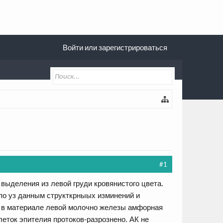
Войти или зарегистрироваться
#1
, выделения из левой груди кровянистого цвета.
по уз данным структкрныых изминений и
: в материале левой молочно железы амфорная
еток эпителия протоков-разрознено. АК не