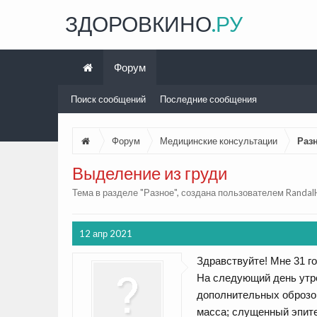
ЗДОРОВКИНО
.РУ
Форум
Поиск сообщений
Последние сообщения
Форум
Медицинские консультации
Раз
Выделение из груди
Тема в разделе "
Разное
", создана пользователем
Randal
12 апр 2021
Здравствуйте! Мне 31 го
На следующий день утро
дополнительных оброзов
масса; слущенный эпите