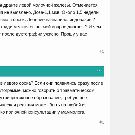
андранте левой молочной железы. Отмечается
я не выявлено. Доза-1,1 мзв. Около 1,5 недели
мо в сосок. Лечение назначино: индовазин 2
на груди мелкая сыпь, мой вопрос диагноз-? И чем
т после дуктографии ужасно. Прошу у вас
#1
#1
з левого соска? Если они появились сразу после
уктограмме, можно говорить о травматическом
внутрипротоковое образование, требующее
ическая реакция может быть на любой из
ко при очной консультации у маммолога.
#1