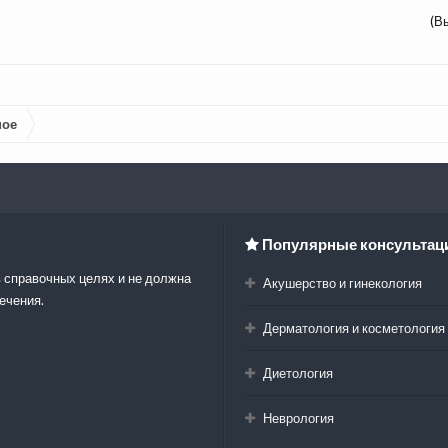
(В
ное
Популярные консультац
 справочных целях и не должна
Акушерство и гинекология
ечения.
Дерматология и косметология
Диетология
Неврология