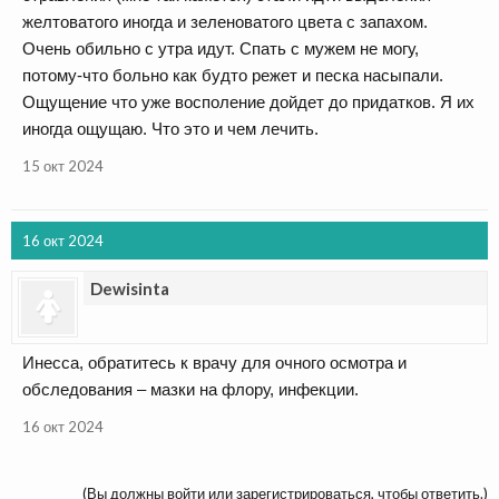
желтоватого иногда и зеленоватого цвета с запахом.
Очень обильно с утра идут. Спать с мужем не могу,
потому-что больно как будто режет и песка насыпали.
Ощущение что уже восполение дойдет до придатков. Я их
иногда ощущаю. Что это и чем лечить.
15 окт 2024
16 окт 2024
Dewisinta
Инесса, обратитесь к врачу для очного осмотра и
обследования – мазки на флору, инфекции.
16 окт 2024
(Вы должны войти или зарегистрироваться, чтобы ответить.)