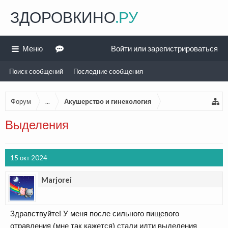
ЗДОРОВКИНО
.РУ
Меню
Войти или зарегистрироваться
Поиск сообщений
Последние сообщения
Форум
...
Акушерство и гинекология
Выделения
15 окт 2024
Marjorei
Здравствуйте! У меня после сильного пищевого
отравления (мне так кажется) стали идти выделения