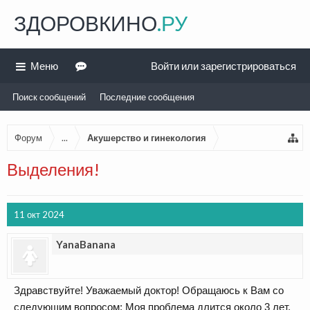
ЗДОРОВКИНО
.РУ
Меню
Войти или зарегистрироваться
Поиск сообщений
Последние сообщения
Форум
...
Акушерство и гинекология
Выделения!
11 окт 2024
YanaBanana
Здравствуйте! Уважаемый доктор! Обращаюсь к Вам со
следующим вопросом: Моя проблема длится около 3 лет.