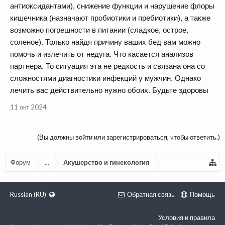
антиоксидантами), снижение функции и нарушение флоры
кишечника (назначают пробиотики и пребиотики), а также
возможно погрешности в питании (сладкое, острое,
соленое). Только найдя причину ваших бед вам можно
помочь и излечить от недуга. Что касается анализов
партнера. То ситуация эта не редкость и связана она со
сложностями диагностики инфекций у мужчин. Однако
лечить вас действительно нужно обоих. Будьте здоровы
11 окт 2024
(Вы должны войти или зарегистрироваться, чтобы ответить.)
Форум
...
Акушерство и гинекология
Russian (RU)
Обратная связь
Помощь
Условия и правила