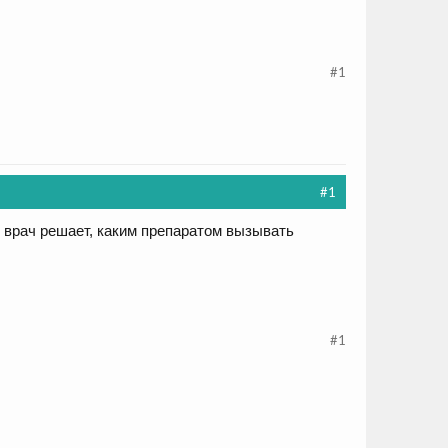
#1
#1
 врач решает, каким препаратом вызывать
#1