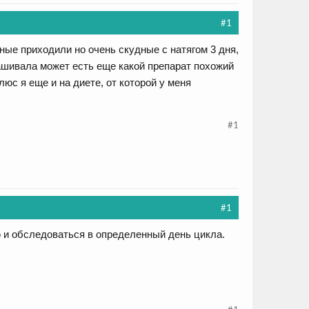
#1
ые приходили но очень скудные с натягом 3 дня,
шивала может есть еще какой препарат похожий
юс я еще и на диете, от которой у меня
#1
#1
 и обследоваться в определенный день цикла.