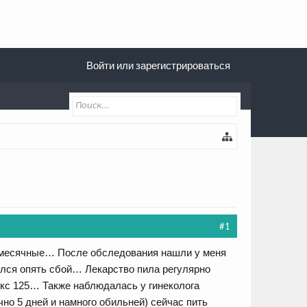
Войти или зарегистрироваться
#1
ые месячные… После обследования нашли у меня
лся опять сбой… Лекарство пила регулярно
кс 125… Также наблюдалась у гинеколога
о 5 дней и намного обильней) сейчас пить