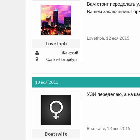
Вам стоит переделать ул
Вашем заключении. Гор
Lovethph
,
12 ноя 2015
Lovethph
Женский
Санкт-Петербург
13 ноя 2015
УЗИ переделаю, а на ка
Boatswife
,
13 ноя 2015
Boatswife