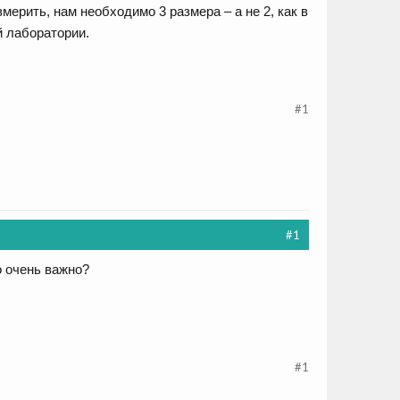
ерить, нам необходимо 3 размера – а не 2, как в
 лаборатории.
#1
#1
о очень важно?
#1