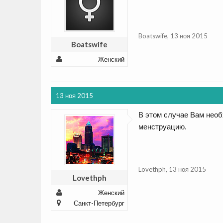
Boatswife
,
13 ноя 2015
Boatswife
Женский
13 ноя 2015
В этом случае Вам необ
менструацию.
Lovethph
,
13 ноя 2015
Lovethph
Женский
Санкт-Петербург