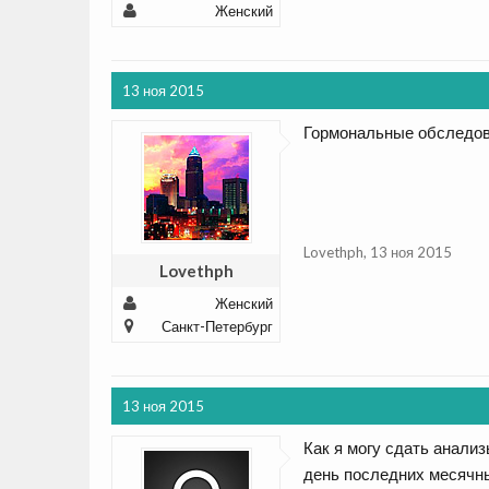
Женский
13 ноя 2015
Гормональные обследова
Lovethph
,
13 ноя 2015
Lovethph
Женский
Санкт-Петербург
13 ноя 2015
Как я могу сдать анали
день последних месячн