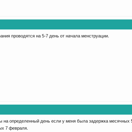
ния проводятся на 5-7 день от начала менструации.
зы на определенный день если у меня была задержка месячных 5
ых 7 февраля.