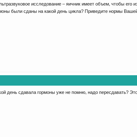
ьтразвуковое исследование – яичник имеет объем, чтобы его изм
моны были сданы на какой день цикла? Приведите нормы Вашей
кой день сдавала гормоны уже не помню, надо пересдавать? Эт