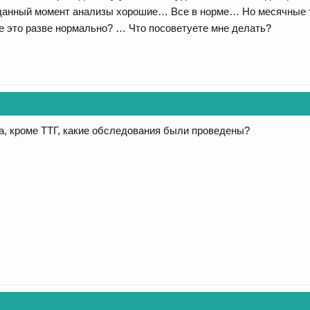
данный момент анализы хорошие… Все в норме… Но месячные 
 это разве нормально? … Что посоветуете мне делать?
, кроме ТТГ, какие обследования были проведены?