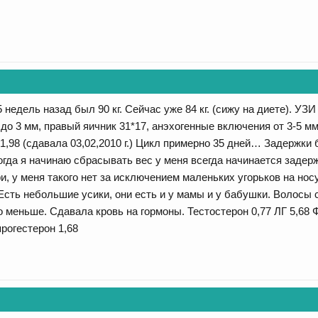
 недель назад был 90 кг. Сейчас уже 84 кг. (сижу на диете). УЗИ
до 3 мм, правый яичник 31*17, анэхогенные включения от 3-5 м
1,98 (сдавала 03,02,2010 г.) Цикл примерно 35 дней… Задержки 
огда я начинаю сбрасывать вес у меня всегда начинается задерж
и, у меня такого нет за исключением маленьких угорьков на нос
Есть небольшие усики, они есть и у мамы и у бабушки. Волосы
о меньше. Сдавала кровь на гормоны. Тестостерон 0,77 ЛГ 5,68 
рогестерон 1,68