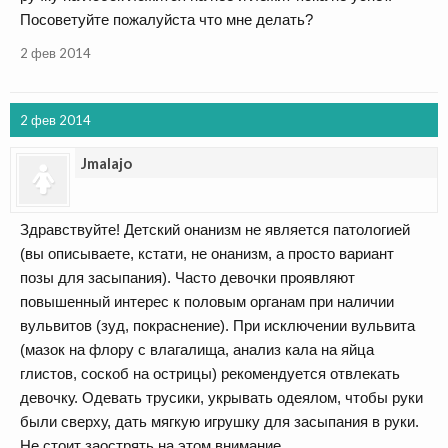
Посоветуйте пожалуйста что мне делать?
2 фев 2014
2 фев 2014
Jmalajo
Здравствуйте! Детский онанизм не является патологией
(вы описываете, кстати, не онанизм, а просто вариант
позы для засыпания). Часто девочки проявляют
повышенный интерес к половым органам при наличии
вульвитов (зуд, покраснение). При исключении вульвита
(мазок на флору с влагалища, анализ кала на яйца
глистов, соскоб на острицы) рекомендуется отвлекать
девочку. Одевать трусики, укрывать одеялом, чтобы руки
были сверху, дать мягкую игрушку для засыпания в руки.
Не стоит заострять на этом внимание.