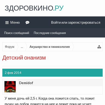
ЗДОРОВКИНО
.РУ
Меню
Войти или зарегистрироваться
Поиск сообщений
Последние сообщения
Форум
...
Акушерство и гинекология
Детский онанизм
2 фев 2014
Demidof
У меня дочь ей 2,5 г. Когда она ложится спать, то ложит
ручку на лобок ложится на нее и лежит пока не уснет.