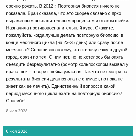
срочно рожать. В 2012 г. Повторная биопсия ничего не
показала. Врач сказала, что это скорее связано с ярко
выраженным воспалительным процессом и отеком шейки.
Назначила противовоспалительный курс. Скажите,
пожалуйста, когда лучше делать повторную биопсию: в
конце месячного цикла (на 23-25 день) или сразу после
месячных? Спрашиваю потому, что к врачу езжу в другой
город, связи по тел. С ним нет, но не хотелось бы опять
съездить безрезультатно (осмотр кольпоскопом вызвал у
врача шок – говорит шейка ужасная. Так что не смотря на
результаты биопсии диагноз она не снимает, но пока не
знает как ее лечить). Единственный вопрос: в какой
период месячного цикла ехать на повторную биопсию?
Спасибо!
8 июл 2026
8 июл 2026