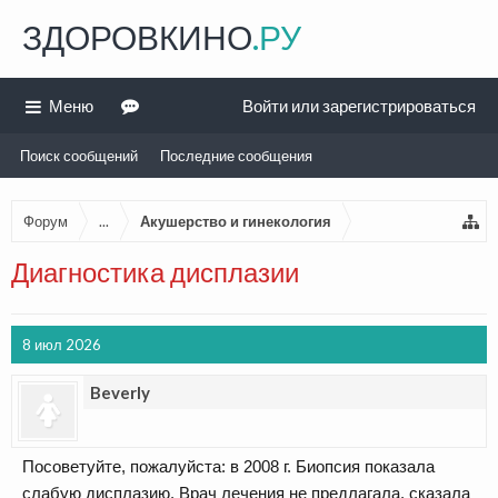
ЗДОРОВКИНО
.РУ
Меню
Войти или зарегистрироваться
Поиск сообщений
Последние сообщения
Форум
...
Акушерство и гинекология
Диагностика дисплазии
8 июл 2026
Beverly
Посоветуйте, пожалуйста: в 2008 г. Биопсия показала
слабую дисплазию. Врач лечения не предлагала, сказала