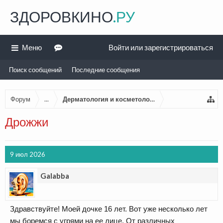
ЗДОРОВКИНО
.РУ
Меню
Войти или зарегистрироваться
Поиск сообщений
Последние сообщения
Форум
...
Дерматология и косметология
Дрожжи
9 июл 2026
Galabba
Здравствуйте! Моей дочке 16 лет. Вот уже несколько лет
мы боремся с угрями на ее лице. От различных