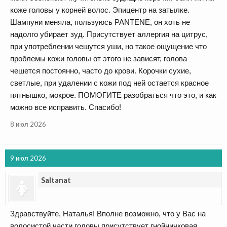
коже головы у корней волос. Эпицентр на затылке.
Шампуни меняла, пользуюсь PANTENE, он хоть не
надолго убирает зуд. Присутствует аллергия на цитрус,
при употреблении чешутся уши, но такое ощущение что
проблемы кожи головы от этого не зависят, голова
чешется постоянно, часто до крови. Корочки сухие,
светлые, при удалении с кожи под ней остается красное
пятнышко, мокрое. ПОМОГИТЕ разобраться что это, и как
можно все исправить. Спасибо!
8 июл 2026
9 июл 2026
Saltanat
Здравствуйте, Наталья! Вполне возможно, что у Вас на
волосистой части головы присутствует гнойничковая