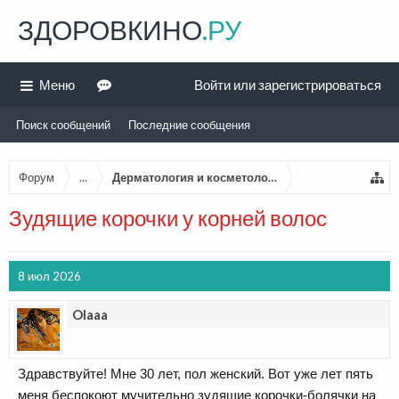
ЗДОРОВКИНО
.РУ
Меню
Войти или зарегистрироваться
Поиск сообщений
Последние сообщения
Форум
...
Дерматология и косметология
Зудящие корочки у корней волос
8 июл 2026
Olaaa
Здравствуйте! Мне 30 лет, пол женский. Вот уже лет пять
меня беспокоют мучительно зудящие корочки-болячки на