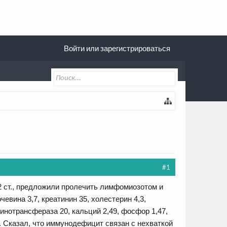
Войти или зарегистрироваться
#1
-2 ст., предложили пролечить лимфомиозотом и
евина 3,7, креатинин 35, холестерин 4,3,
инотрансфераза 20, кальций 2,49, фосфор 1,47,
. Сказал, что иммунодефицит связан с нехваткой