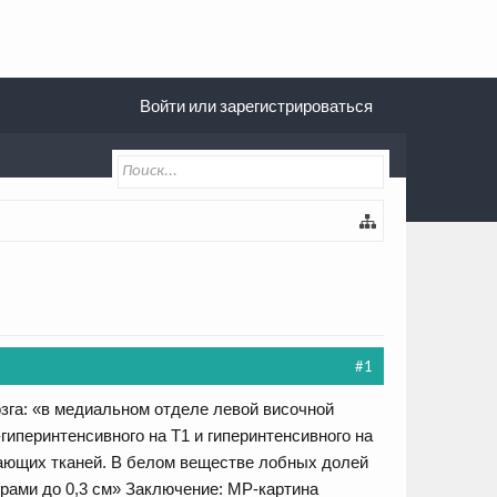
Войти или зарегистрироваться
#1
зга: «в медиальном отделе левой височной
гиперинтенсивного на Т1 и гиперинтенсивного на
ужающих тканей. В белом веществе лобных долей
рами до 0,3 см» Заключение: МР-картина