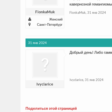
кавернозной гемангиомы
FionkaMuk
FionkaMuk
,
31 янв 2024
Женский
Санкт-Петербург
31 янв 2024
Добрый день! Либо гамм
Ivyclarice
,
31 янв 2024
Ivyclarice
Поделиться этой страницей