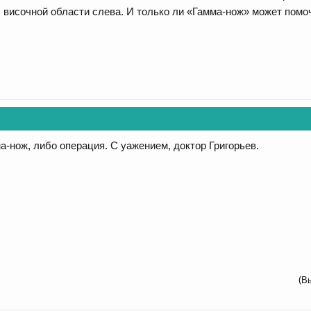
 височной области слева. И только ли «Гамма-нож» может пом
а-нож, либо операция. С уажением, доктор Григорьев.
(В