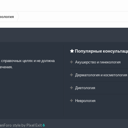
рология
Популярные консультац
 справочных целях и не должна
Акушерство и гинекология
ечения.
Дерматология и косметология
Диетология
Неврология
enForo style by Pixel Exit