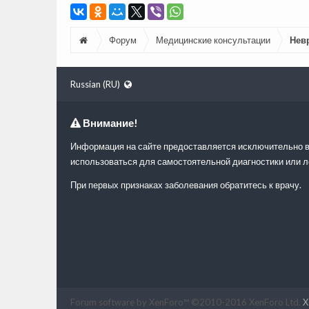
Форум
Медицинские консультации
Нев
Russian (RU)
Внимание!
Информация на сайте предоставляется исключительно в
использоваться для самостоятельной диагностики или л
При первых признаках заболевания обратитесь к врачу.
Forum software by XenForo™
©2010-2016 XenForo Ltd.
X