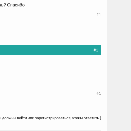
очь? Спасибо
#1
#1
#1
ы должны войти или зарегистрироваться, чтобы ответить.)