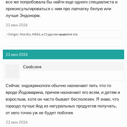
все же попробовала бы найти еще одного специалиста и
проконсультироваться с ним про лапчатку белую или
лучше Эндонорм.
22 июн 2026
Ostiger
,
Morzhy
,
NikkiL
и
15 другим
нравится это.
22 июн 2026
Coolcove
Сейчас эндокринологи обычно назначают пить что-то
вроде Йодомарина, причем назначают его всем, и детям и
взрослым, хотя он часто бывает бесполезен. Я знаю, что
гораздо лучше йод из натуральных продуктов получать,
от него точно уж не будет побочек
22 июн 2026