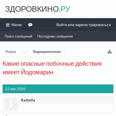
ЗДОРОВКИНО
.РУ
Меню
Войти или зарегистрироваться
Поиск сообщений
Последние сообщения
Форум
...
Эндокринология
Какие опасные побочные действия
имеет Йодомарин
22 июн 2026
Radmila