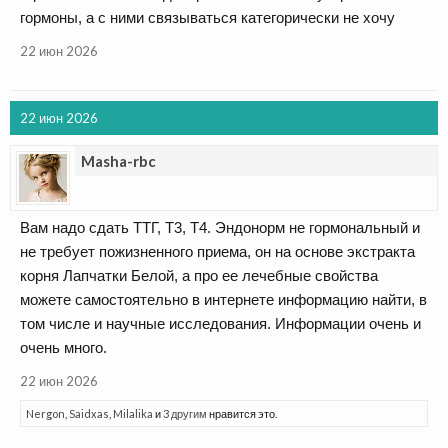
гормоны, а с ними связываться категорически не хочу
22 июн 2026
22 июн 2026
Masha-rbc
Вам надо сдать ТТГ, Т3, Т4. Эндонорм не гормональный и
не требует пожизненного приема, он на основе экстракта
корня Лапчатки Белой, а про ее лечебные свойства
можете самостоятельно в интернете информацию найти, в
том числе и научные исследования. Информации очень и
очень много.
22 июн 2026
Nergon
,
Saidxas
,
Milalika
и
3 другим
нравится это.