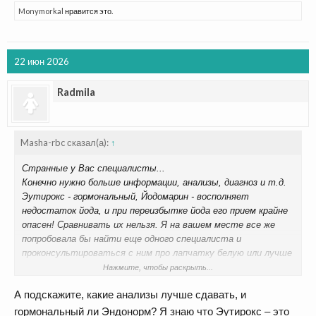
Monymorkal
нравится это.
22 июн 2026
Radmila
Masha-rbc сказал(а):
↑
Странные у Вас специалисты...
Конечно нужно больше информации, анализы, диагноз и т.д.
Эутирокс - гормональный, Йодомарин - восполняет
недостаток йода, и при переизбытке йода его прием крайне
опасен! Сравнивать их нельзя. Я на вашем месте все же
попробовала бы найти еще одного специалиста и
проконсультироваться с ним про лапчатку белую или лучше
Эндонорм.
Нажмите, чтобы раскрыть...
А подскажите, какие анализы лучше сдавать, и
гормональный ли Эндонорм? Я знаю что Эутирокс – это