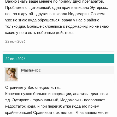
Важно знать ваше мнение по приему двух препаратов.
Проблемы с щитовидкой, одна врач выписала Эутирокс,
пошла к другой - другая выписала Йодомарин! Совсем
уже не знаю куда обращаться, врача у нас в районе
только два. Больше склоняюсь к йодомарину, но не знаю
какие у него есть побочные действия.
22 июн 2026
22 июн 2026
Masha-rbc
Странные у Вас специалисты...
Конечно нужно больше информации, анализы, диагноз и
т.д. Эутирокс - гормональный, Йодомарин - восполняет
недостаток йода, и при переизбытке йода его прием
крайне опасен! Сравнивать их нельзя. Я на вашем месте