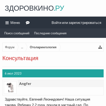
ЗДОРОВКИНО
.РУ
Меню
Войти или зарегистрироваться
Поиск сообщений
Последние сообщения
Форум
...
Отоларингология
Консультация
6 июл 2023
Angfer
Здравствуйте, Евгений Леонидович! Наша ситуация
такова. Ребенку 2,2 года, пошли в частный сад. По