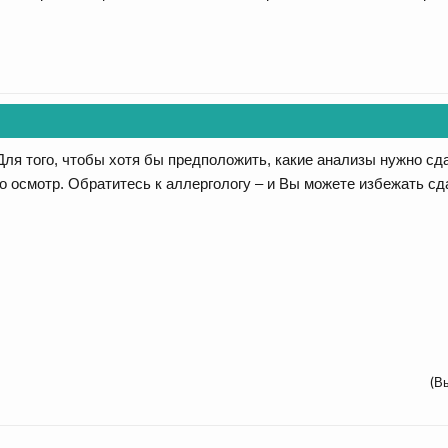
Для того, чтобы хотя бы предположить, какие анализы нужно сд
го осмотр. Обратитесь к аллергологу – и Вы можете избежать с
(В