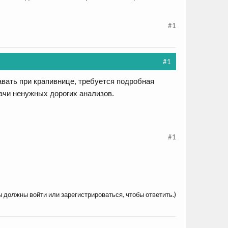
#1
#1
авать при крапивнице, требуется подробная
дачи ненужных дорогих анализов.
#1
ы должны войти или зарегистрироваться, чтобы ответить.)