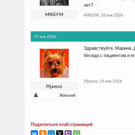
нет?
MIKEFM
MIKEFM
,
18 янв 2026
19 янв 2026
Здравствуйте, Марина. 
беседа с пациентом и е
Pijamoz
,
19 янв 2026
Pijamoz
Женский
Поделиться этой страницей