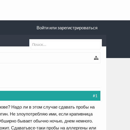
Войти или зарегистрироваться
#1
ове? Надо ли в этом случае сдавать пробы на
ентин. Не злоупотребляю ими, если крапивница
 Обширно бывает обычно ночью, днем немного.
ожит. Сдаватьвсе-таки пробы на аллергены или