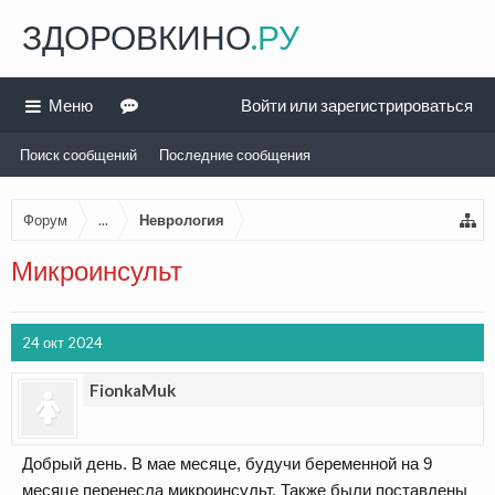
ЗДОРОВКИНО
.РУ
Меню
Войти или зарегистрироваться
Поиск сообщений
Последние сообщения
Форум
...
Неврология
Микроинсульт
24 окт 2024
FionkaMuk
Добрый день. В мае месяце, будучи беременной на 9
месяце перенесла микроинсульт. Также были поставлены