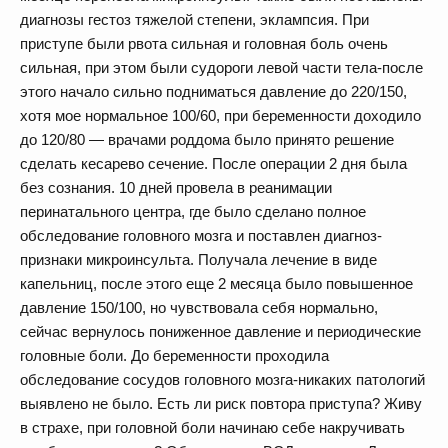
диагнозы гестоз тяжелой степени, эклампсия. При
приступе были рвота сильная и головная боль очень
сильная, при этом были судороги левой части тела-после
этого начало сильно подниматься давление до 220/150,
хотя мое нормальное 100/60, при беременности доходило
до 120/80 — врачами роддома было принято решение
сделать кесарево сечение. После операции 2 дня была
без сознания. 10 дней провела в реанимации
перинатального центра, где было сделано полное
обследование головного мозга и поставлен диагноз-
признаки микроинсульта. Получала лечение в виде
капельниц, после этого еще 2 месяца было повышенное
давление 150/100, но чувствовала себя нормально,
сейчас вернулось пониженное давление и периодические
головные боли. До беременности проходила
обследование сосудов головного мозга-никаких патологий
выявлено не было. Есть ли риск повтора приступа? Живу
в страхе, при головной боли начинаю себе накручивать