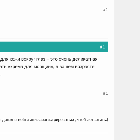
#1
#1
ля кожи вокруг глаз – это очень деликатная
ать «крема для морщин», в вашем возрасте
.
#1
ы должны войти или зарегистрироваться, чтобы ответить.)