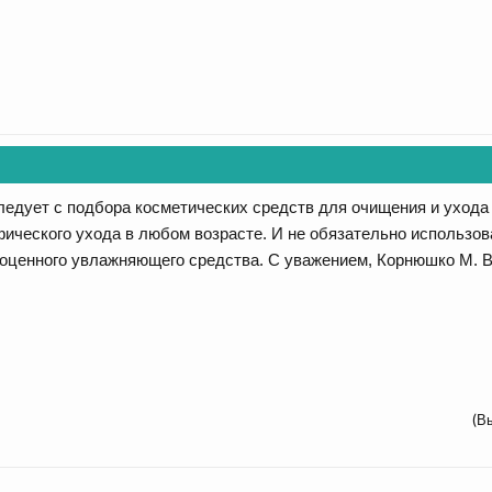
ледует с подбора косметических средств для очищения и ухода д
ического ухода в любом возрасте. И не обязательно использов
оценного увлажняющего средства. С уважением, Корнюшко М. В
(В