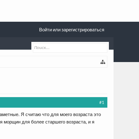
Войти или зарегистрироваться
#1
аметные. Я считаю что для моего возраста это
я морщин для более старшего возраста, и я