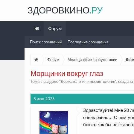
ЗДОРОВКИНО
.РУ
Форум
Поиск сообщений
Последние сообщения
Форум
Медицинские консультации
Дер
Морщинки вокруг глаз
Тема в разделе "
Дерматология и косметология
", создан
8 июл 2026
Здравствуйте! Мне 20 л
очень ранно… С чем мож
боюсь как бы не стало 