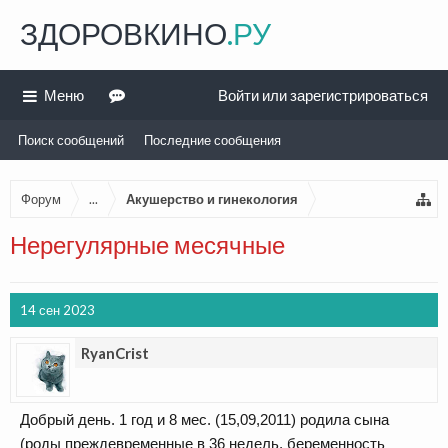
ЗДОРОВКИНО
.РУ
Меню
Войти или зарегистрироваться
Поиск сообщений
Последние сообщения
Форум
...
Акушерство и гинекология
Нерегулярные месячные
14 сен 2023
RyanCrist
Добрый день. 1 год и 8 мес. (15,09,2011) родила сына
(роды преждевременные в 36 недель, беременность