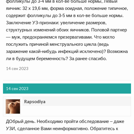
фолликулы до 3-4 мм в кол-ве больше нормы, Левый
яичник: 32 х 19,6 мм, форма ооидная, положение типичное,
содержит фолликулы до 3-5 мм в кол-ве больше нормы.
Заключение УЗ-признаки: увеличение размеров,
структурных изменений обоих яичников. Половой партнер
— муж, предохраняемся презервативами. Что могло
послужить причиной менструального цикла (ведь
заражение какой-нибудь инфекций исключено)? Возможна
ли в будущем беременность? За ранее спасибо.
14 сен 2023
14 сен 2023
Rapsodiya
ДОбрый день. Необходимо пройти обследование – даже
УЗИ, сделанное Вами неинформативно. Обратитесь к