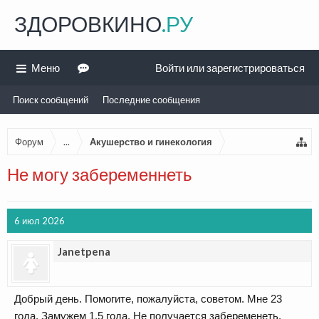
ЗДОРОВКИНО
.РУ
Меню
Войти или зарегистрироваться
Поиск сообщений
Последние сообщения
Форум
...
Акушерство и гинекология
Не могу забеременнеть
6 июл 2026
Janetpena
Добрый день. Помогите, пожалуйста, советом. Мне 23
года. Замужем 1,5 года. Не получается забеременеть.