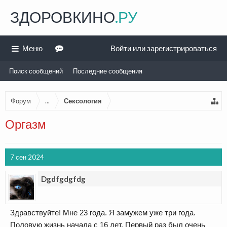
ЗДОРОВКИНО
.РУ
Меню
Войти или зарегистрироваться
Поиск сообщений
Последние сообщения
Форум
...
Сексология
Оргазм
7 сен 2024
Dgdfgdgfdg
Здравствуйте! Мне 23 года. Я замужем уже три года.
Половую жизнь начала с 16 лет. Первый раз был очень