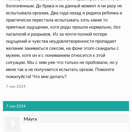
болезненным. До брака и на данный момент я ни разу не
испытывала оргазма. Два года назад я родила ребенка и
практически перестала испытывать хоть какие то
приятные ощущения, хотя роды прошли нормально, без
паталогий и разрывов. Из за почти полной потери
ощущений и чувства неудовлетворенности пропадает
желание заниматься сексом, на фоне этого скандалы с
мужем, хотя он и с пониманием относится к этой
ситуации. Мы с ним уже что только не пробовали, но у
меня так и не получается испытать оргазм. Помогите
пожалуйста! Что мне делать?
7 сен 2024
7 сен 2024
Mayra