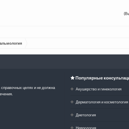
(В
альмология
Популярные консультац
 справочных целях и не должна
Акушерство и гинекология
ечения.
Дерматология и косметология
Диетология
Неврология