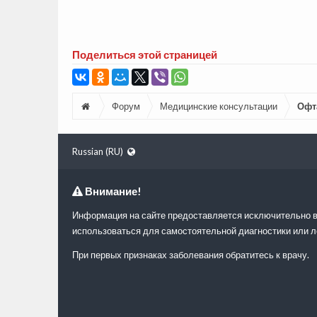
Поделиться этой страницей
Форум
Медицинские консультации
Офт
Russian (RU)
Внимание!
Информация на сайте предоставляется исключительно в
использоваться для самостоятельной диагностики или л
При первых признаках заболевания обратитесь к врачу.