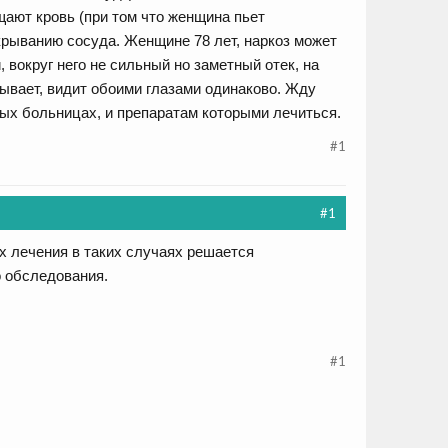
ущают кровь (при том что женщина пьет
крыванию сосуда. Женщине 78 лет, наркоз может
 вокруг него не сильный но заметный отек, на
ывает, видит обоими глазами одинаково. Жду
мых больницах, и препаратам которыми лечиться.
#1
#1
х лечения в таких случаях решается
о обследования.
#1