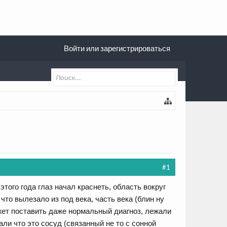
Войти или зарегистрироваться
#1
ого года глаз начал краснеть, область вокруг
 что вылезало из под века, часть века (блин ну
ожет поставить даже нормальный диагноз, лежали
ли что это сосуд (связанный не то с сонной