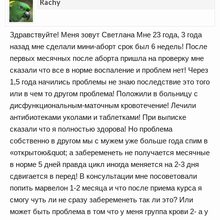
Rachy
Здравствуйте! Меня зовут Светлана Мне 23 года, 3 года
назад мне сделали мини-аборт срок был 6 недель! После
первых месячных после аборта пришла на проверку мне
сказали что все в норме воспаление и проблем нет! Через
1,5 года начились проблемы не знаю последствие это того
или в чем то другом проблема! Положили в больницу с
дисфункциональным-маточным кровотечение! Лечили
антибиотеками уколами и таблетками! При выписке
сказали что я полностью здорова! Но проблема
собственно в другом мы с мужем уже больше года спим в
«открытою&quot; а забеременеть не получается месячные
в норме 5 дней правда цикл иногда меняется на 2-3 дня
сдвигается в перед! В консультации мне посоветовали
попить марвелон 1-2 месяца и что после приема курса я
смогу чуть ли не сразу забеременеть так ли это? Или
может быть проблема в том что у меня группа крови 2- а у