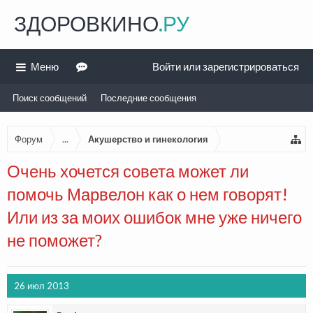
ЗДОРОВКИНО
.РУ
Меню
Войти или зарегистрироваться
Поиск сообщений
Последние сообщения
Форум
...
Акушерство и гинекология
Очень хочется совета может ли
помочь Марвелон как о нем говорят!
Или из за моих ошибок мне уже ничего
не поможет?
26 июл 2013