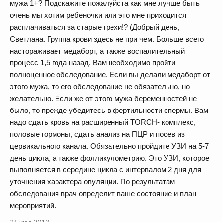
мужа 1+? Подскажите пожалуйста как мне лучше быть
очень мы хотим ребеночки или это мне приходится
расплачиваться за старые грехи!? (Добрый день,
Светлана. Группа крови здесь не при чем. Больше всего
настораживает медаборт, а также воспалительный
процесс 1,5 года назад. Вам необходимо пройти
полноценное обследование. Если вы делали медаборт от
этого мужа, то его обследование не обязательно, но
желательно. Если же от этого мужа беременностей не
было, то прежде убедитесь в фертильности спермы. Вам
надо сдать кровь на расширенный TORCH- комплекс,
половые гормоны, сдать анализ на ПЦР и посев из
цервикального канала. Обязательно пройдите УЗИ на 5-7
день цикла, а также фолликулометрию. Это УЗИ, которое
выполняется в середине цикла с интервалом 2 дня для
уточнения характера овуляции. По результатам
обследования врач определит ваше состояние и план
мероприятий.