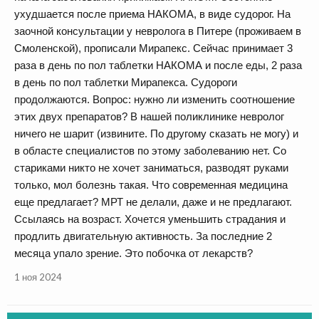
ухудшается после приема НАКОМА, в виде судорог. На
заочной консультации у невролога в Питере (проживаем в
Смоленской), прописали Мирапекс. Сейчас принимает 3
раза в день по пол таблетки НАКОМА и после еды, 2 раза
в день по пол таблетки Мирапекса. Судороги
продолжаются. Вопрос: нужно ли изменить соотношение
этих двух препаратов? В нашей поликлинике невролог
ничего не шарит (извините. По другому сказать не могу) и
в областе специалистов по этому заболеванию нет. Со
стариками никто не хочет заниматься, разводят руками
только, мол болезнь такая. Что современная медицина
еще предлагает? МРТ не делали, даже и не предлагают.
Ссылаясь на возраст. Хочется уменьшить страдания и
продлить двигательную активность. За последние 2
месяца упало зрение. Это побочка от лекарств?
1 ноя 2024