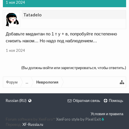
1 ноя 2024
Tatadelo
Добавьте мидантан по 1 т у + в, попробуйте постепенно
снизить наком… Но надо под наблюдением…
1 ноя 2024
(Вы должны войти или зарегистрироваться, чтобы ответить.)
Форум
...
Неврология
Russian (RU)
Обратная связь
Помощь
Условия и правила
Forum software by XenForo™
XenForo style by Pixel Exit
Перевод:
XF-Russia.ru