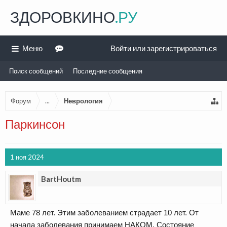
ЗДОРОВКИНО
.РУ
Меню
Войти или зарегистрироваться
Поиск сообщений
Последние сообщения
Форум
...
Неврология
Паркинсон
1 ноя 2024
BartHoutm
Маме 78 лет. Этим заболеванием страдает 10 лет. От
начала заболевания принимаем НАКОМ. Состояние