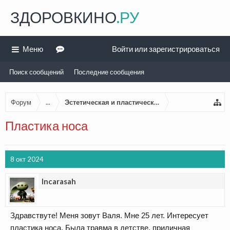
ЗДОРОВКИНО
.РУ
Меню
Войти или зарегистрироваться
Поиск сообщений
Последние сообщения
Форум
...
Эстетическая и пластическая хирургия
Пластика носа
8 окт 2024
Incarasah
Здравствуте! Меня зовут Валя. Мне 25 лет. Интересует
пластика носа. Была травма в детстве, приличная