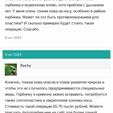
горбинка и исревление влево, хотя проблем с дыханием
нет. У меня очень тонкая кожа на носу, особенно в районе
горбинки. Может ли это быть противопоказанием для
пластики? И сколько примерно будет стоить такая
операция. Спасибо.
8 окт 2024
8 окт 2024
Rachy
Конечно, тонкая кожа опасна в плане развития некроза и
чтобы это не случилось предпринимаются специальные
меры. Горбинку и кривизну можно исправить, потребуется
также септопластика и закрепление кончика носа.
Стоимость такой операции 65-70 тысяч рублей. Можете
прислать фотографии мне на сайт для более точной