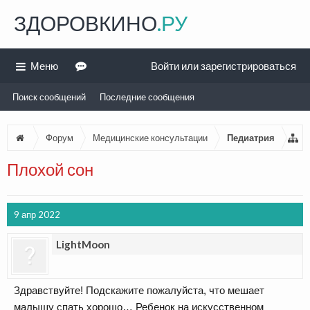
ЗДОРОВКИНО
.РУ
Меню
Войти или зарегистрироваться
Поиск сообщений
Последние сообщения
Форум
Медицинские консультации
Педиатрия
Плохой сон
9 апр 2022
LightMoon
Здравствуйте! Подскажите пожалуйста, что мешает
малышу спать хорошо… Ребенок на искусственном