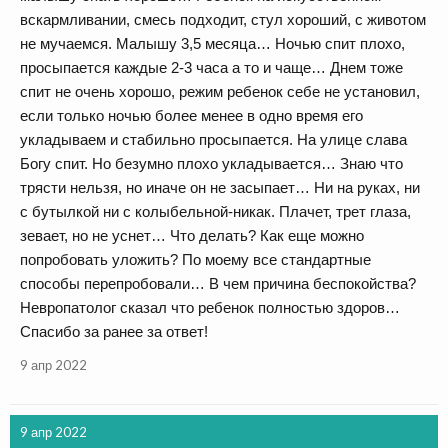
вскармливании, смесь подходит, стул хороший, с животом
не мучаемся. Малышу 3,5 месяца… Ночью спит плохо,
просыпается каждые 2-3 часа а то и чаще… Днем тоже
спит не очень хорошо, режим ребенок себе не установил,
если только ночью более менее в одно время его
укладываем и стабильно просыпается. На улице слава
Богу спит. Но безумно плохо укладывается… Знаю что
трясти нельзя, но иначе он не засыпает… Ни на руках, ни
с бутылкой ни с колыбельной-никак. Плачет, трет глаза,
зевает, но не уснет… Что делать? Как еще можно
попробовать уложить? По моему все стандартные
способы перепробовали… В чем причина беспокойства?
Невропатолог сказал что ребенок полностью здоров…
Спасибо за ранее за ответ!
9 апр 2022
9 апр 2022