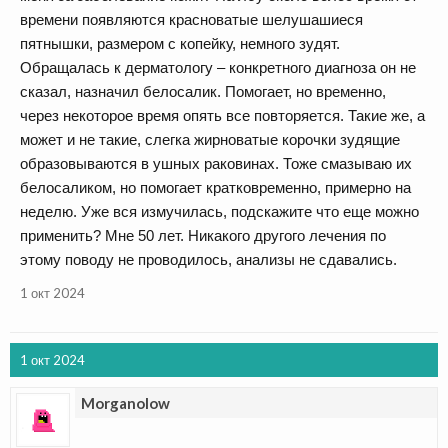
времени появляются красноватые шелушашиеся
пятнышки, размером с копейку, немного зудят.
Обращалась к дерматологу – конкретного диагноза он не
сказал, назначил белосалик. Помогает, но временно,
через некоторое время опять все повторяется. Такие же, а
может и не такие, слегка жирноватые корочки зудящие
образовываются в ушных раковинах. Тоже смазываю их
белосаликом, но помогает кратковременно, примерно на
неделю. Уже вся измучилась, подскажите что еще можно
применить? Мне 50 лет. Никакого другого лечения по
этому поводу не проводилось, анализы не сдавались.
1 окт 2024
1 окт 2024
Morganolow