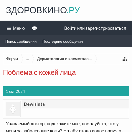
ЗДОРОВКИНО
.РУ
Меню
Войти или зарегистрироваться
Поиск сообщений
Последние сообщения
Форум
...
Дерматология и косметология
Поблема с кожей лица
1 окт 2024
Dewisinta
Уважаемый доктор, подскажите мне, пожалуйста, что у
меня за заболевание кожи? На лбу около волос время от