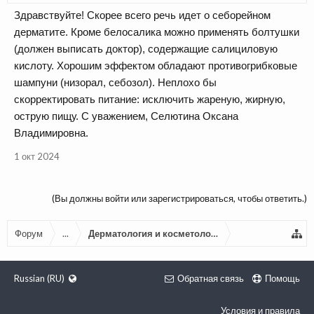
Здравствуйте! Скорее всего речь идет о себорейном
дерматите. Кроме белосалика можно применять болтушки
(должен выписать доктор), содержащие салициловую
кислоту. Хорошим эффектом обладают противогрибковые
шампуни (низорал, себозол). Неплохо бы
скорректировать питание: исключить жареную, жирную,
острую пищу. С уважением, Селютина Оксана
Владимировна.
1 окт 2024
(Вы должны войти или зарегистрироваться, чтобы ответить.)
Форум
...
Дерматология и косметология
Russian (RU)
Обратная связь
Помощь
Условия и правила