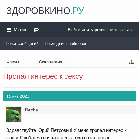
ЗДОРОВКИНО
.РУ
Меню
Войти или зарегистрироваться
Поиск сообщений
Последние сообщения
Форум
...
Сексология
Пропал интерес к сексу
15 янв 2025
Rachy
Здравствуйте Юрий Петрович! У меня пропал интерес к
сексу. Проблема началась два года назад после