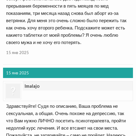
прерывания беременности в пять меяцев по мед
показаниям, три месяца назад снова был аборт из-за
ветрянки. Для меня это очень сложно было пережить так
как очень хочу второго ребенка. Подскажите может есть
какието таблетки от моей проблемы? Я очень люблю
своего мужа и не хочу его потерять.
15 янв 2025
15 янв 2025
Imalajo
Здравствуйте! Судя по описанию, Ваша проблема не
сексуальная, а общая. Очень похоже на депрессию, так
что Вам нужно ЛИЧНО посетить психотерапевта, пройти
недолгий курс лечения. И все втсанет на свои места.
Пожалуйста, не затягивайте – само не пройдет. Надеюсь,