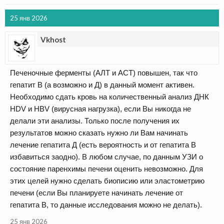
25 янв 2026
Vkhost
Печеночные ферменты (АЛТ и АСТ) повышен, так что
гепатит В (а возможно и Д) в данный момент активен.
Необходимо сдать кровь на количественный анализ ДНК
HDV и HBV (вирусная нагрузка), если Вы никогда не
делали эти анализы. Только после получения их
результатов можно сказать нужно ли Вам начинать
лечение гепатита Д (есть вероятность и от гепатита В
избавиться заодно). В любом случае, по данным УЗИ о
состояние паренхимы печени оценить невозможно. Для
этих целей нужно сделать биописию или эластометрию
печени (если Вы планируете начинать лечение от
гепатита В, то данные исследования можно не делать).
25 янв 2026