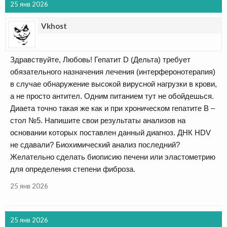
25 янв 2026
Vkhost
Здравствуйте, Любовь! Гепатит D (Дельта) требует
обязательного назначения лечения (интерферонотерапия)
в случае обнаружение высокой вирусной нагрузки в крови,
а не просто антител. Одним питанием тут не обойдешься.
Диаета точно такая же как и при хроническом гепатите В –
стол №5. Напишите свои результаты анализов на
основании которых поставлен данный диагноз. ДНК HDV
не сдавали? Биохимический анализ последний?
Желательно сделать биописию печени или эластометрию
для определения степени фиброза.
25 янв 2026
25 янв 2026