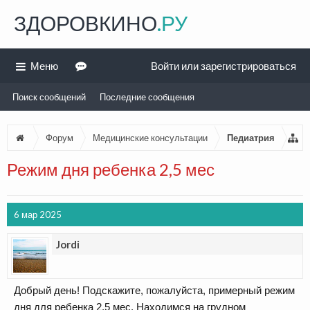
ЗДОРОВКИНО
.РУ
Меню
Войти или зарегистрироваться
Поиск сообщений
Последние сообщения
Форум
Медицинские консультации
Педиатрия
Режим дня ребенка 2,5 мес
6 мар 2025
Jordi
Добрый день! Подскажите, пожалуйста, примерный режим
дня для ребенка 2,5 мес. Находимся на грудном