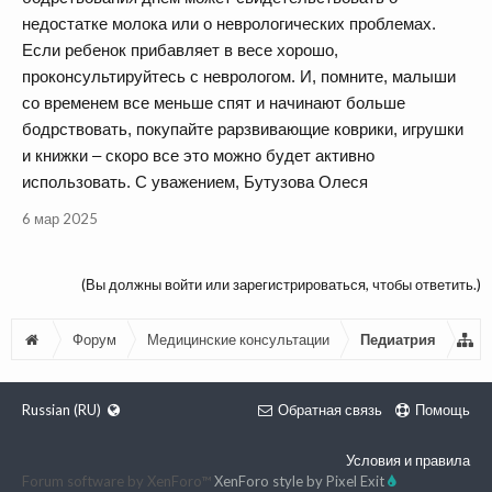
недостатке молока или о неврологических проблемах.
Если ребенок прибавляет в весе хорошо,
проконсультируйтесь с неврологом. И, помните, малыши
со временем все меньше спят и начинают больше
бодрствовать, покупайте рарзвивающие коврики, игрушки
и книжки – скоро все это можно будет активно
использовать. С уважением, Бутузова Олеся
6 мар 2025
(Вы должны войти или зарегистрироваться, чтобы ответить.)
Форум
Медицинские консультации
Педиатрия
Russian (RU)
Обратная связь
Помощь
Условия и правила
Forum software by XenForo™
XenForo style by Pixel Exit