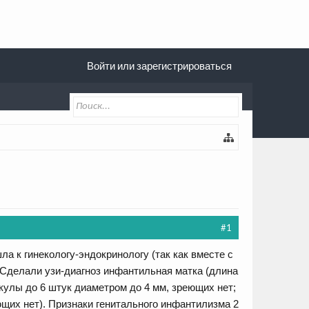
Войти или зарегистрироваться
#1
ла к гинекологу-эндокринологу (так как вместе с
 Сделали узи-диагноз инфантильная матка (длина
улы до 6 штук диаметром до 4 мм, зреющих нет;
щих нет). Признаки генитального инфантилизма 2