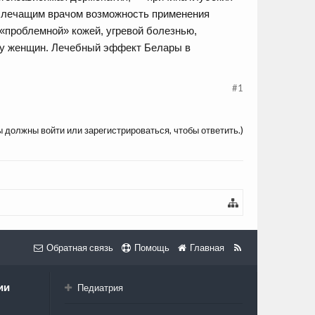
м лечащим врачом возможность применения
 «проблемной» кожей, угревой болезнью,
с у женщин. Лечебный эффект Белары в
#1
ы должны войти или зарегистрироваться, чтобы ответить.)
Обратная связь
Помощь
Главная
ии
Педиатрия